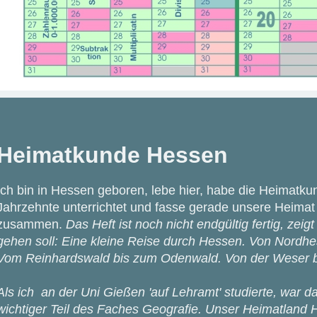
Heimatkunde Hessen
Ich bin in Hessen geboren, lebe hier, habe die Heimatk
Jahrzehnte unterrichtet und fasse gerade unsere Heimat
zusammen.
Das Heft ist noch nicht endgültig fertig, zei
gehen soll:
Eine kleine Reise durch Hessen. Von Nordh
Vom Reinhardswald bis zum Odenwald. Von der Weser b
Als ich an der Uni Gießen 'auf Lehramt' studierte, war
wichtiger Teil des Faches Geografie. Unser Heimatland