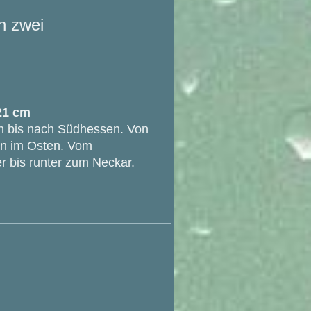
in zwei
21 cm
n bis nach Südhessen. Von
ön im Osten. Vom
 bis runter zum Neckar.