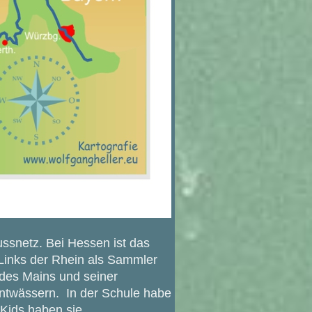
ussnetz. Bei Hessen ist das
Links der Rhein als Sammler
 des Mains und seiner
entwässern. In der Schule habe
e Kids haben sie