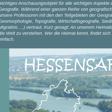
wichtiges Anschauungsobjekt für alle wichtigen Aspekte 
Geografie. Während einer ganzen Reihe von geografisc
unsere Professoren mit den den Teilgebieten der Geograf
Geomorphologie, Topografie, Wirtschaftsgeografie, Sied
Migration, ...) vertraut. Kurz gesagt: An unserem Heima
die Welt zu verstehen. Wer die Heimat kennt, findet sich
einfach.