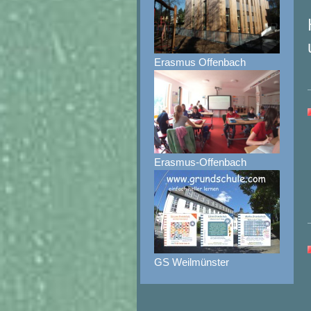
Erasmus Offenbach
Erasmus-Offenbach
GS Weilmünster