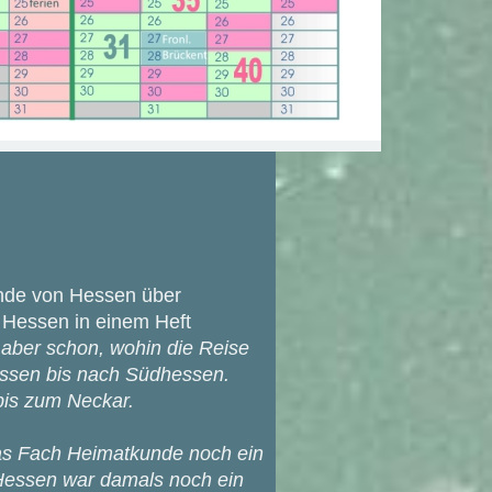
unde von Hessen über
 Hessen in einem Heft
gt aber schon, wohin die Reise
essen bis nach Südhessen.
is zum Neckar.
 das Fach Heimatkunde noch ein
 Hessen war damals noch ein