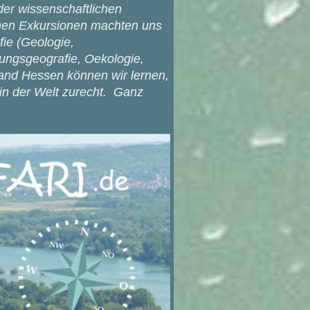
der wissenschaftlichen
hen Exkursionen machten uns
ie (Geologie,
lungsgeografie, Oekologie,
tland Hessen können wir lernen,
 in der Welt zurecht. Ganz