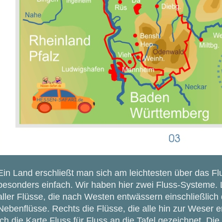
Ein Land erschließt man sich am leichtesten über das Fl
besonders einfach. Wir haben hier zwei Fluss-Systeme. 
aller Flüsse, die nach Westen entwässern einschließlich
Nebenflüsse. Rechts die Flüsse, die alle hin zur Weser 
ich die Karte Fluss für Fluss an die Tafel gezeichnet. Di