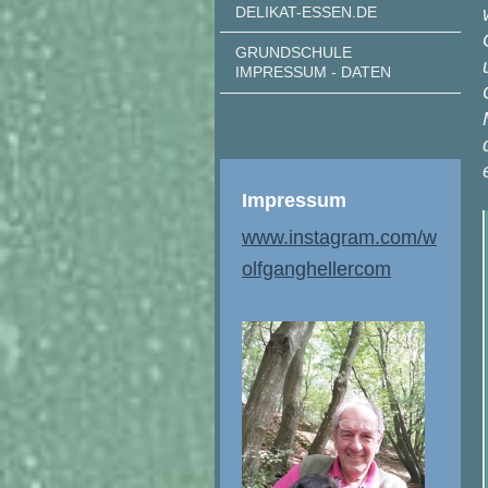
DELIKAT-ESSEN.DE
GRUNDSCHULE
IMPRESSUM - DATEN
Impressum
www.instagram.com/w
olfganghellercom