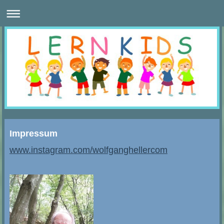
Impressum
www.instagram.com/wolfganghellercom