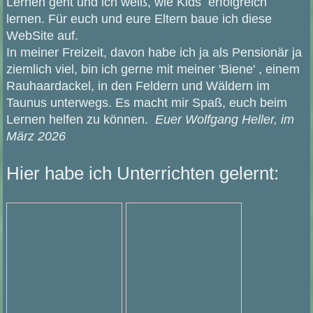
Lernen geht und ich weiß, wie Kids erfolgreich
lernen.
Für euch und eure Eltern baue ich diese
WebSite auf.
In meiner Freizeit, davon habe ich ja als Pensionär ja
ziemlich viel, bin ich gerne mit meiner 'Biene' , einem
Rauhaardackel, in den Feldern und Wäldern im
Taunus unterwegs. Es macht mir Spaß, euch beim
Lernen helfen zu können.
Euer Wolfgang Heller, im
März 2026
Hier habe ich Unterrichten gelernt: