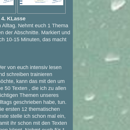
e 4. KLasse
m Alltag. Nehmt euch 1 Thema
en der Abschnitte. Markiert und
lich 10-15 Minuten, das macht
er von euch intensiv lesen
nd schreiben trainieren
öchte, kann das mit den um
ie 50 Texten , die ich zu allen
ichtigen Themen unseres
lltags geschrieben habe, tun.
ie ersten 12 thematischen
exte stelle ich schon mal ein,
amit ihr schon mit den Texten