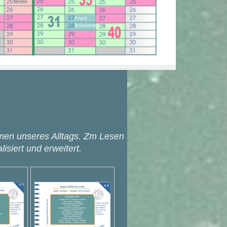
emen unseres Alltags. Zm Lesen
siert und erweitert.