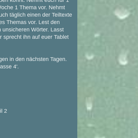
ben könnt. Nehmt euch für 1
oche 1 Thema vor. Nehmt
uch täglich einen der Teiltexte
es Themas vor. Lest den
ch unsicheren Wörter. Lasst
r sprecht ihn auf euer Tablet
lgen in den nächsten Tagen.
asse 4'.
il 2