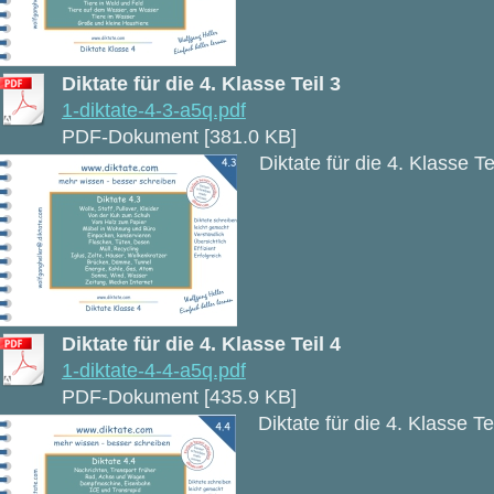
Diktate für die 4. Klasse Teil 3
1-diktate-4-3-a5q.pdf
PDF-Dokument [381.0 KB]
Diktate für die 4. Klasse Te
Diktate für die 4. Klasse Teil 4
1-diktate-4-4-a5q.pdf
PDF-Dokument [435.9 KB]
Diktate für die 4. Klasse Te