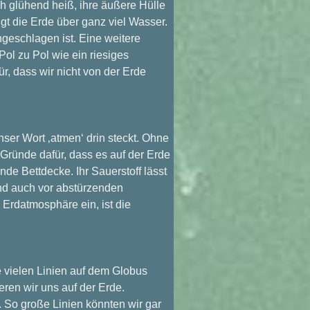
ch glühend heiß, ihre äußere Hülle
gt die Erde über ganz viel Wasser.
ngeschlagen ist. Eine weitere
Pol zu Pol wie ein riesiges
r, dass wir nicht von der Erde
ser Wort ‚atmen‘ drin steckt. Ohne
 Gründe dafür, dass es auf der Erde
e Bettdecke. Ihr Sauerstoff lässt
und auch vor abstürzenden
e Erdatmosphäre ein, ist die
e vielen Linien auf dem Globus
eren wir uns auf der Erde.
r. So große Linien könnten wir gar