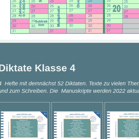
Diktate Klasse 4
4 Hefte mit demnächst 52 Diktaten. Texte zu vielen Th
und zum Schreiben. Die Manuskripte werden 2022 aktuali