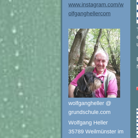
www.instagram.com/w
olfganghellercom
wolfgangheller @
grundschule.com
Wolfgang Heller
35789 Weilmünster im