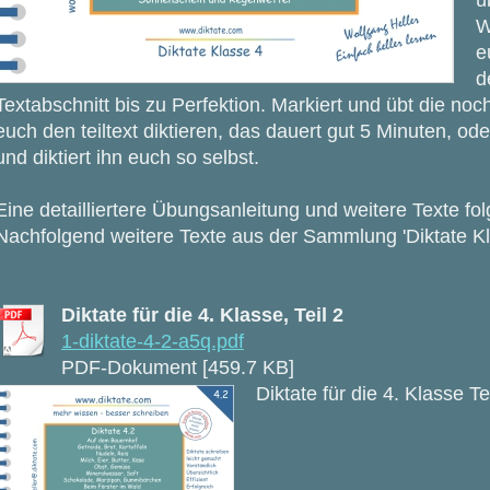
ü
W
e
d
Textabschnitt bis zu Perfektion. Markiert und übt die no
euch den teiltext diktieren, das dauert gut 5 Minuten, ode
und diktiert ihn euch so selbst.
Eine detailliertere Übungsanleitung und weitere Texte fo
Nachfolgend weitere Texte aus der Sammlung 'Diktate Kl
Diktate für die 4. Klasse, Teil 2
1-diktate-4-2-a5q.pdf
PDF-Dokument [459.7 KB]
Diktate für die 4. Klasse Te