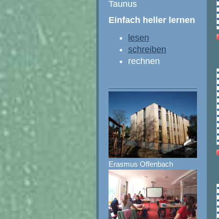
Taunus
Einfach heller lernen
lesen
schreiben
rechnen
Erasmus Offenbach