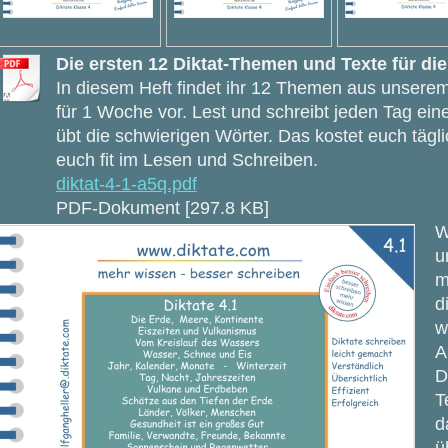
Die ersten 12 Diktat-Themen und Texte für di
In diesem Heft findet ihr 12 Themen aus unsere
für 1 Woche vor. Lest und schreibt jeden Tag ein
übt die schwierigen Wörter. Das kostet euch täg
euch fit im Lesen und Schreiben.
diktat-4-1-a5q.pdf
PDF-Dokument [297.8 KB]
W
u
m
d
w
A
D
T
d