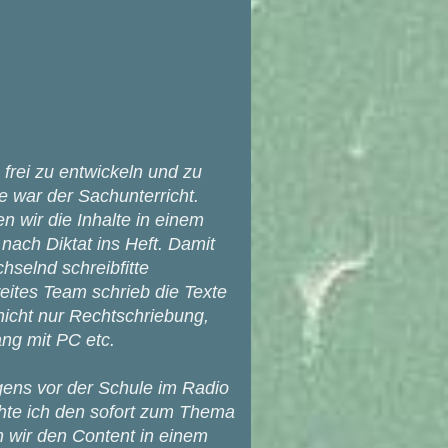
 frei zu entwickeln und zu
te war der Sachunterricht.
 wir die Inhalte in einem
 nach Diktat ins Heft. Damit
hselnd schreibfitte
weites Team schrieb die Texte
nicht nur Rechtschriebung,
ng mit PC etc.
gens vor der Schule im Radio
hte ich den sofort zum Thema
n wir den Content in einem