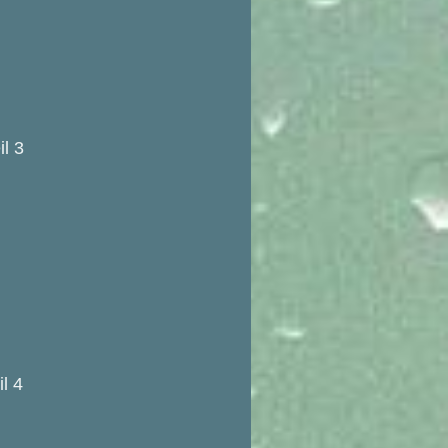
il 3
il 4