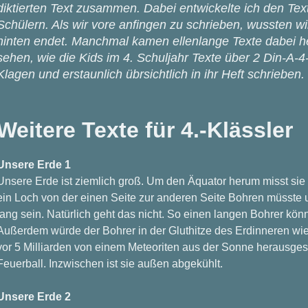
diktierten Text zusammen. Dabei entwickelte ich den Text
Schülern. Als wir vore anfingen zu schrieben, wussten wir
hinten endet. Manchmal kamen ellenlange Texte dabei 
sehen, wie die Kids im 4. Schuljahr Texte über 2 Din-A-
Klagen und erstaunlich übrsichtlich in ihr Heft schrieben.
Weitere Texte für 4.-Klässler
Unsere Erde 1
Unsere Erde ist ziemlich groß. Um den Äquator herum misst sie 
ein Loch von der einen Seite zur anderen Seite Bohren müsste 
lang sein. Natürlich geht das nicht. So einen langen Bohrer könn
Außerdem würde der Bohrer in der Gluthitze des Erdinneren wie
vor 5 Milliarden von einem Meteoriten aus der Sonne herausgesp
Feuerball. Inzwischen ist sie außen abgekühlt.
Unsere Erde 2